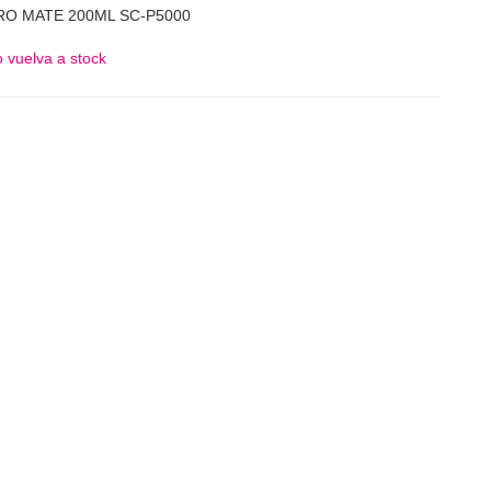
RO MATE 200ML SC-P5000
 vuelva a stock