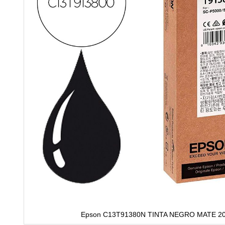
Epson C13T91380N TINTA NEGRO MATE 2