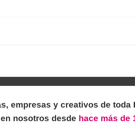
as, empresas y creativos de toda
n
en nosotros desde
hace más de 