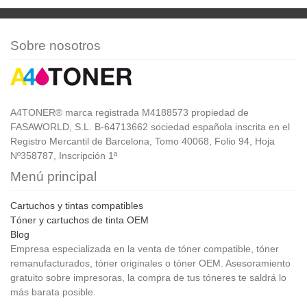
Sobre nosotros
A4TONER® marca registrada M4188573 propiedad de
FASAWORLD, S.L. B-64713662 sociedad española inscrita en el
Registro Mercantil de Barcelona, Tomo 40068, Folio 94, Hoja
Nº358787, Inscripción 1ª
Menú principal
Cartuchos y tintas compatibles
Tóner y cartuchos de tinta OEM
Blog
Empresa especializada en la venta de tóner compatible, tóner
remanufacturados, tóner originales o tóner OEM. Asesoramiento
gratuito sobre impresoras, la compra de tus tóneres te saldrá lo
más barata posible.