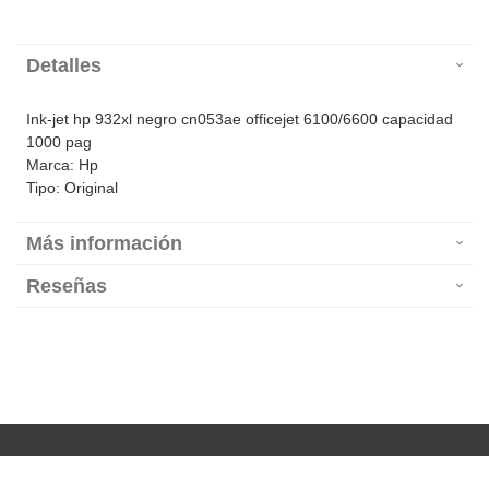
Detalles
Ink-jet hp 932xl negro cn053ae officejet 6100/6600 capacidad
1000 pag
Marca: Hp
Tipo: Original
Más información
Reseñas