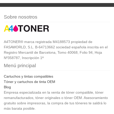
Sobre nosotros
A4TONER® marca registrada M4188573 propiedad de
FASAWORLD, S.L. B-64713662 sociedad española inscrita en el
Registro Mercantil de Barcelona, Tomo 40068, Folio 94, Hoja
Nº358787, Inscripción 1ª
Menú principal
Cartuchos y tintas compatibles
Tóner y cartuchos de tinta OEM
Blog
Empresa especializada en la venta de tóner compatible, tóner
remanufacturados, tóner originales o tóner OEM. Asesoramiento
gratuito sobre impresoras, la compra de tus tóneres te saldrá lo
más barata posible.