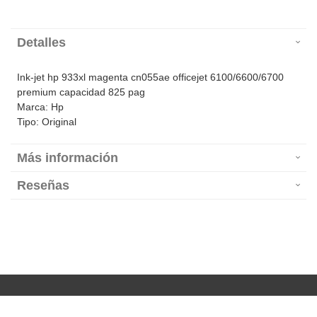
Detalles
Ink-jet hp 933xl magenta cn055ae officejet 6100/6600/6700
premium capacidad 825 pag
Marca: Hp
Tipo: Original
Más información
Reseñas