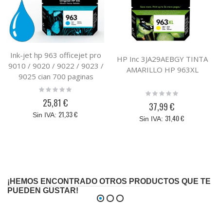
Ink-jet hp 963 officejet pro
HP Inc 3JA29AEBGY TINTA
9010 / 9020 / 9022 / 9023 /
AMARILLO HP 963XL
9025 cian 700 paginas
Rating:
Rating:
0%
0%
25,81 €
37,99 €
21,33 €
31,40 €
¡HEMOS ENCONTRADO OTROS PRODUCTOS QUE TE
PUEDEN GUSTAR!