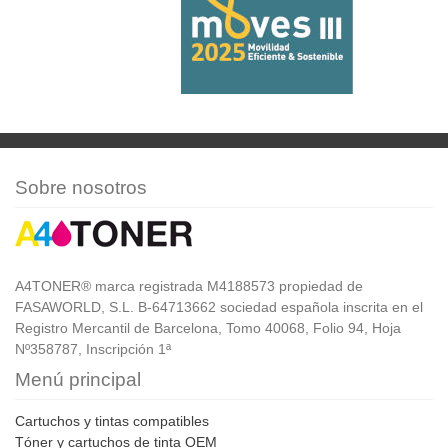
Sobre nosotros
A4TONER® marca registrada M4188573 propiedad de
FASAWORLD, S.L. B-64713662 sociedad española inscrita en el
Registro Mercantil de Barcelona, Tomo 40068, Folio 94, Hoja
Nº358787, Inscripción 1ª
Menú principal
Cartuchos y tintas compatibles
Tóner y cartuchos de tinta OEM