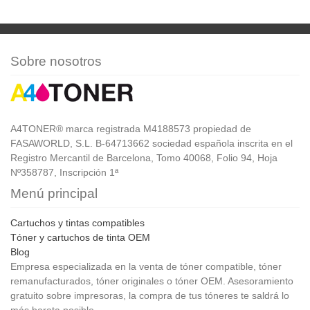
Sobre nosotros
A4TONER® marca registrada M4188573 propiedad de
FASAWORLD, S.L. B-64713662 sociedad española inscrita en el
Registro Mercantil de Barcelona, Tomo 40068, Folio 94, Hoja
Nº358787, Inscripción 1ª
Menú principal
Cartuchos y tintas compatibles
Tóner y cartuchos de tinta OEM
Blog
Empresa especializada en la venta de tóner compatible, tóner
remanufacturados, tóner originales o tóner OEM. Asesoramiento
gratuito sobre impresoras, la compra de tus tóneres te saldrá lo
más barata posible.