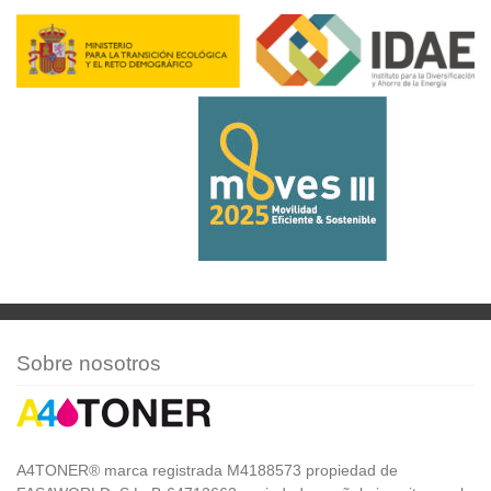
Sobre nosotros
A4TONER® marca registrada M4188573 propiedad de