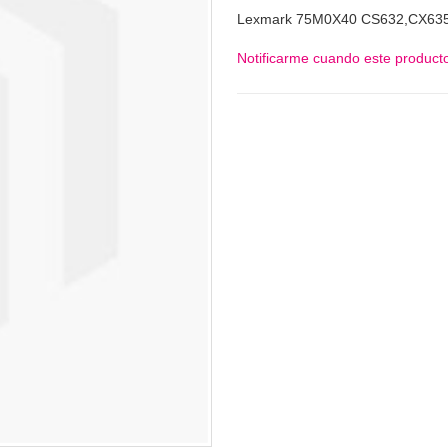
Lexmark 75M0X40 CS632,CX63
Notificarme cuando este producto