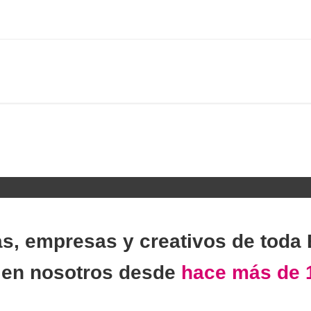
as, empresas y creativos de toda
n
en nosotros desde
hace más de 