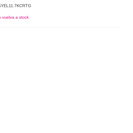
5YEL11.7KCRTG
 vuelva a stock