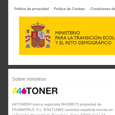
Política de privacidad
Política de Cookies
Condiciones d
Sobre nosotros
A4TONER® marca registrada M4188573 propiedad de
FASAWORLD, S.L. B-64713662 sociedad española inscrita en
el Registro Mercantil de Barcelona, Tomo 40068, Folio 94,