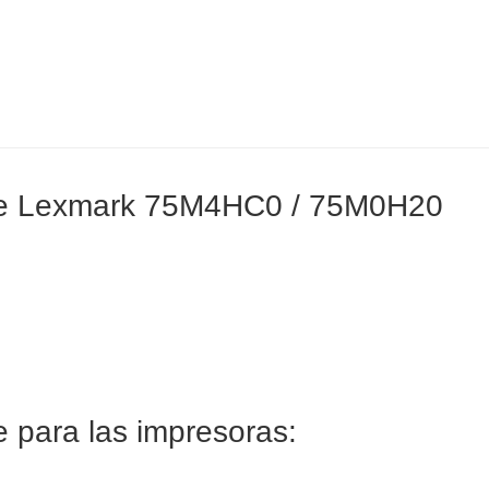
ble Lexmark 75M4HC0 / 75M0H20
 para las impresoras: