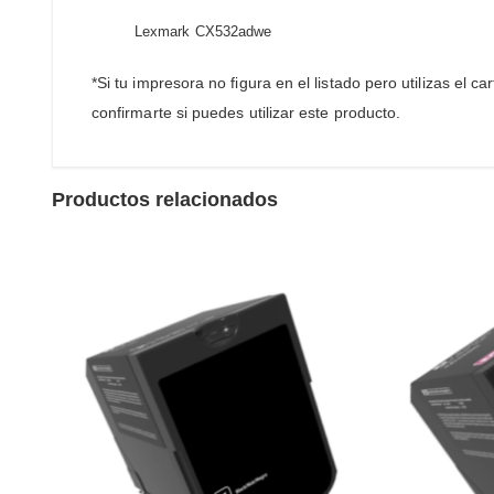
Lexmark CX532adwe
*Si tu impresora no figura en el listado pero utilizas e
confirmarte si puedes utilizar este producto.
Productos relacionados