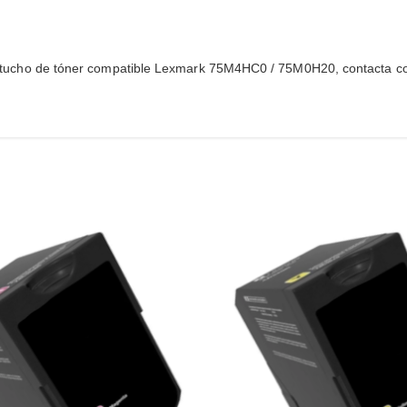
l cartucho de tóner compatible Lexmark 75M4HC0 / 75M0H20, contacta co