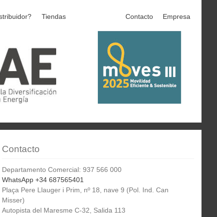
stribuidor?
Tiendas
Contacto
Empresa
Contacto
Departamento Comercial: 937 566 000
WhatsApp +34 687565401
Plaça Pere Llauger i Prim, nº 18, nave 9 (Pol. Ind. Can
Misser)
Autopista del Maresme C-32, Salida 113