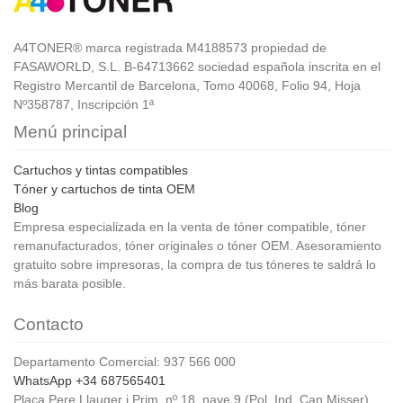
A4TONER® marca registrada M4188573 propiedad de
FASAWORLD, S.L. B-64713662 sociedad española inscrita en el
Registro Mercantil de Barcelona, Tomo 40068, Folio 94, Hoja
Nº358787, Inscripción 1ª
Menú principal
Cartuchos y tintas compatibles
Tóner y cartuchos de tinta OEM
Blog
Empresa especializada en la venta de tóner compatible, tóner
remanufacturados, tóner originales o tóner OEM. Asesoramiento
gratuito sobre impresoras, la compra de tus tóneres te saldrá lo
más barata posible.
Contacto
Departamento Comercial: 937 566 000
WhatsApp +34 687565401
Plaça Pere Llauger i Prim, nº 18, nave 9 (Pol. Ind. Can Misser)