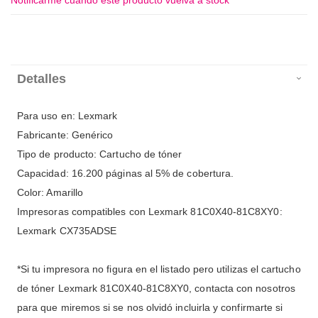
Notificarme cuando este producto vuelva a stock
Detalles
Para uso en: Lexmark
Fabricante: Genérico
Tipo de producto: Cartucho de tóner
Capacidad: 16.200 páginas al 5% de cobertura.
Color: Amarillo
Impresoras compatibles con Lexmark 81C0X40-81C8XY0:
Lexmark CX735ADSE
*Si tu impresora no figura en el listado pero utilizas el cartucho
de tóner Lexmark 81C0X40-81C8XY0, contacta con nosotros
para que miremos si se nos olvidó incluirla y confirmarte si