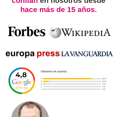
confían
en nosotros desde
hace más de 15 años.