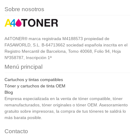
Sobre nosotros
A4TONER® marca registrada M4188573 propiedad de
FASAWORLD, S.L. B-64713662 sociedad española inscrita en el
Registro Mercantil de Barcelona, Tomo 40068, Folio 94, Hoja
Nº358787, Inscripción 1ª
Menú principal
Cartuchos y tintas compatibles
Tóner y cartuchos de tinta OEM
Blog
Empresa especializada en la venta de tóner compatible, tóner
remanufacturados, tóner originales o tóner OEM. Asesoramiento
gratuito sobre impresoras, la compra de tus tóneres te saldrá lo
más barata posible.
Contacto