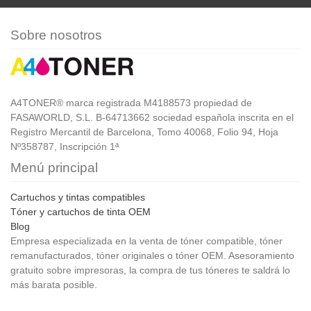
Sobre nosotros
A4TONER® marca registrada M4188573 propiedad de
FASAWORLD, S.L. B-64713662 sociedad española inscrita en el
Registro Mercantil de Barcelona, Tomo 40068, Folio 94, Hoja
Nº358787, Inscripción 1ª
Menú principal
Cartuchos y tintas compatibles
Tóner y cartuchos de tinta OEM
Blog
Empresa especializada en la venta de tóner compatible, tóner
remanufacturados, tóner originales o tóner OEM. Asesoramiento
gratuito sobre impresoras, la compra de tus tóneres te saldrá lo
más barata posible.