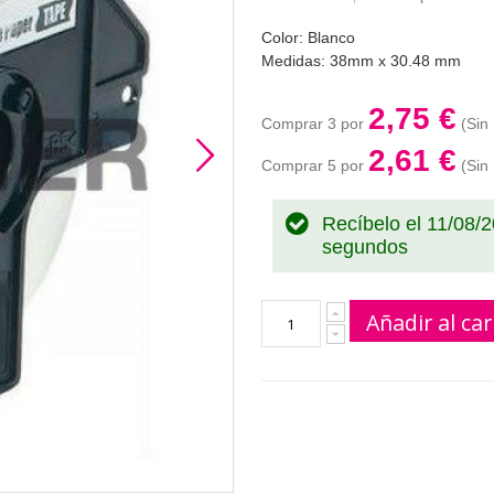
Color: Blanco
Medidas: 38mm x 30.48 mm
2,75 €
Comprar 3 por
2,61 €
Comprar 5 por
Recíbelo el 11/08/
segundos
Añadir al car
Recambio etiquetas Brother DK