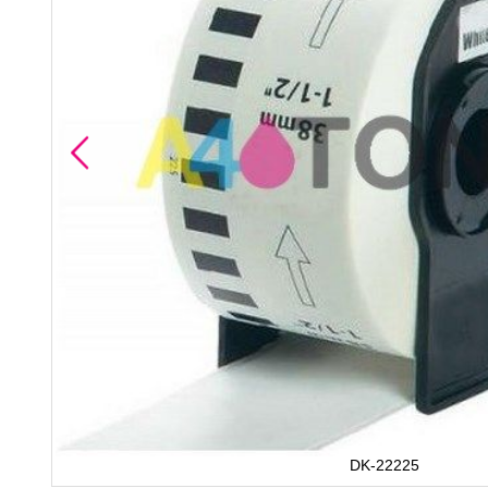
2225
DK-22225