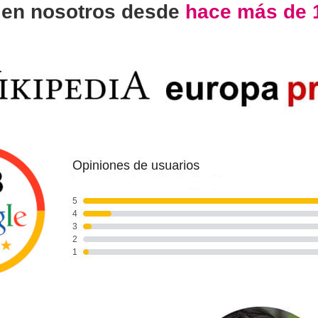
n
en nosotros desde
hace más de 