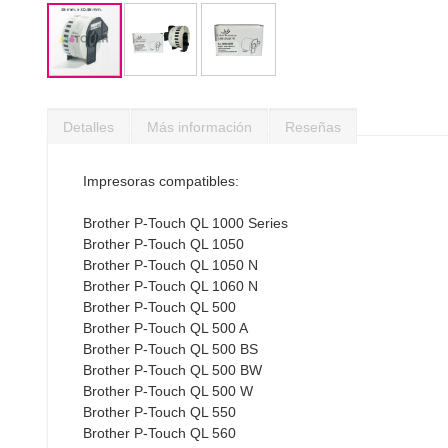
Saltar
al
Detalles
Más información
Reseñas
comienzo
de
la
Impresoras compatibles:
galería
de
Brother P-Touch QL 1000 Series
imágenes
Brother P-Touch QL 1050
Brother P-Touch QL 1050 N
Brother P-Touch QL 1060 N
Brother P-Touch QL 500
Brother P-Touch QL 500 A
Brother P-Touch QL 500 BS
Brother P-Touch QL 500 BW
Brother P-Touch QL 500 W
Brother P-Touch QL 550
Brother P-Touch QL 560