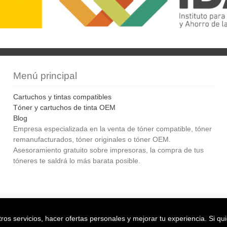
Menú principal
Cartuchos y tintas compatibles
Tóner y cartuchos de tinta OEM
Blog
Empresa especializada en la venta de tóner compatible, tóner
remanufacturados, tóner originales o tóner OEM.
Asesoramiento gratuito sobre impresoras, la compra de tus
tóneres te saldrá lo más barata posible.
Bol
os servicios, hacer ofertas personales y mejorar tu experiencia. Si qu