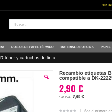
937 56
Buscar
ORA
ROLLOS DE PAPEL TÉRMICO
MATERIAL DE OFICINA
PAPEL,
tóner y cartuchos de tinta
Recambio etiquetas B
compatible a DK-2222
2,90 €
2,40 €
Sea el primero en