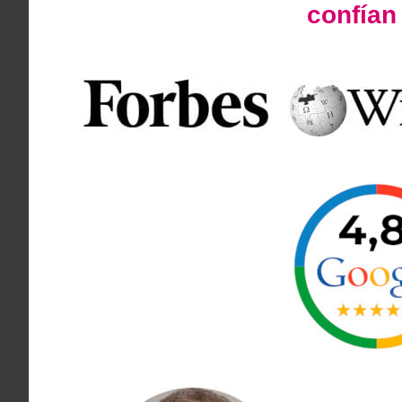
confía