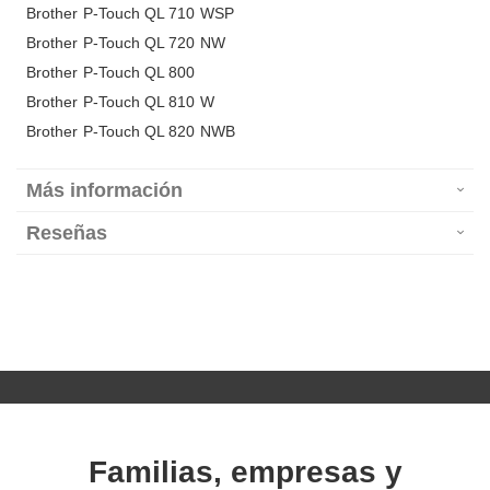
Brother P-Touch QL 710 WSP
Brother P-Touch QL 720 NW
Brother P-Touch QL 800
Brother P-Touch QL 810 W
Brother P-Touch QL 820 NWB
Más información
Reseñas
Familias, empresas y