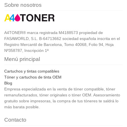
Sobre nosotros
A4TONER® marca registrada M4188573 propiedad de
FASAWORLD, S.L. B-64713662 sociedad española inscrita en el
Registro Mercantil de Barcelona, Tomo 40068, Folio 94, Hoja
Nº358787, Inscripción 1ª
Menú principal
Cartuchos y tintas compatibles
Tóner y cartuchos de tinta OEM
Blog
Empresa especializada en la venta de tóner compatible, tóner
remanufacturados, tóner originales o tóner OEM. Asesoramiento
gratuito sobre impresoras, la compra de tus tóneres te saldrá lo
más barata posible.
Contacto