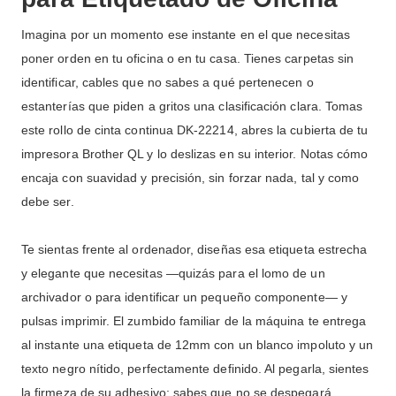
Imagina por un momento ese instante en el que necesitas
poner orden en tu oficina o en tu casa. Tienes carpetas sin
identificar, cables que no sabes a qué pertenecen o
estanterías que piden a gritos una clasificación clara. Tomas
este rollo de cinta continua DK-22214, abres la cubierta de tu
impresora Brother QL y lo deslizas en su interior. Notas cómo
encaja con suavidad y precisión, sin forzar nada, tal y como
debe ser.
Te sientas frente al ordenador, diseñas esa etiqueta estrecha
y elegante que necesitas —quizás para el lomo de un
archivador o para identificar un pequeño componente— y
pulsas imprimir. El zumbido familiar de la máquina te entrega
al instante una etiqueta de 12mm con un blanco impoluto y un
texto negro nítido, perfectamente definido. Al pegarla, sientes
la firmeza de su adhesivo; sabes que no se despegará