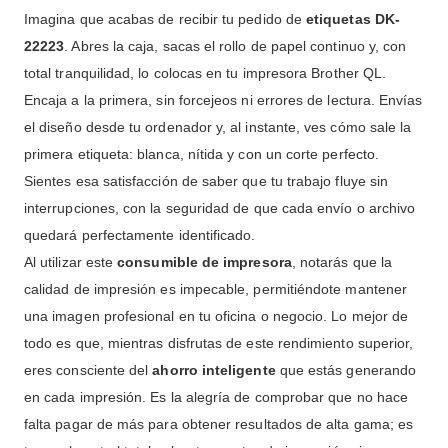
Imagina que acabas de recibir tu pedido de
etiquetas DK-
22223
. Abres la caja, sacas el rollo de papel continuo y, con
total tranquilidad, lo colocas en tu impresora Brother QL.
Encaja a la primera, sin forcejeos ni errores de lectura. Envías
el diseño desde tu ordenador y, al instante, ves cómo sale la
primera etiqueta: blanca, nítida y con un corte perfecto.
Sientes esa satisfacción de saber que tu trabajo fluye sin
interrupciones, con la seguridad de que cada envío o archivo
quedará perfectamente identificado.
Al utilizar este
consumible de impresora
, notarás que la
calidad de impresión es impecable, permitiéndote mantener
una imagen profesional en tu oficina o negocio. Lo mejor de
todo es que, mientras disfrutas de este rendimiento superior,
eres consciente del
ahorro inteligente
que estás generando
en cada impresión. Es la alegría de comprobar que no hace
falta pagar de más para obtener resultados de alta gama; es