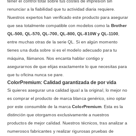
tener el control total sobre tus costes de impresión sin
renunciar a la fiabilidad que tu actividad diaria requiere.
Nuestros expertos han verificado este producto para asegurar
que sea totalmente compatible con modelos como la
Brother
QL-500, QL-570, QL-700, QL-800, QL-810W y QL-1100
,
entre muchas otras de la serie QL. Si en algún momento
tienes una duda sobre si es el modelo adecuado para tu
máquina, llámanos. Nos encanta hablar contigo y
asegurarnos de que elijas exactamente lo que necesitas para
que tu oficina nunca se pare.
ColorPremium: Calidad garantizada de por vida
Si quieres asegurar una calidad igual a la original, lo mejor no
es comprar el producto de marca blanca genérico, sino optar
por este consumible de la marca
ColorPremium
. Esta es la
distinción que otorgamos exclusivamente a nuestros
productos de mejor calidad. Nuestros técnicos, tras analizar a
numerosos fabricantes y realizar rigurosas pruebas de