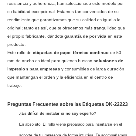
resistencia y adherencia, han seleccionado este modelo por
su fiabilidad excepcional. Estamos tan convencidos de su
rendimiento que garantizamos que su calidad es igual a la
original; tanto es así, que te ofrecemos más tranquilidad que
el propio fabricante, dándote
garantía de por vida
en este
producto.
Este rollo de
etiquetas de papel térmico continuo
de 50
mm de ancho es ideal para quienes buscan
soluciones de
impresion para empresas
y consumibles de larga duración
que mantengan el orden y la eficiencia en el centro de
trabajo.
Preguntas Frecuentes sobre las Etiquetas DK-22223
¿Es difícil de instalar si no soy experto?
En absoluto. El rollo viene preparado para insertarse en el
soporte de tu impresora de forma intuitiva. Te acompañamos