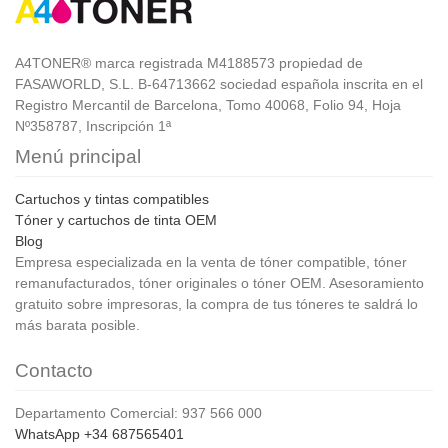
A4TONER® marca registrada M4188573 propiedad de
FASAWORLD, S.L. B-64713662 sociedad española inscrita en el
Registro Mercantil de Barcelona, Tomo 40068, Folio 94, Hoja
Nº358787, Inscripción 1ª
Menú principal
Cartuchos y tintas compatibles
Tóner y cartuchos de tinta OEM
Blog
Empresa especializada en la venta de tóner compatible, tóner
remanufacturados, tóner originales o tóner OEM. Asesoramiento
gratuito sobre impresoras, la compra de tus tóneres te saldrá lo
más barata posible.
Contacto
Departamento Comercial: 937 566 000
WhatsApp +34 687565401