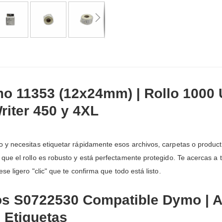
o 11353 (12x24mm) | Rollo 1000 
iter 450 y 4XL
 y necesitas etiquetar rápidamente esos archivos, carpetas o produc
s que el rollo es robusto y está perfectamente protegido. Te acercas a
e ligero "clic" que te confirma que todo está listo.
sos S0722530 Compatible Dymo | 
0 Etiquetas