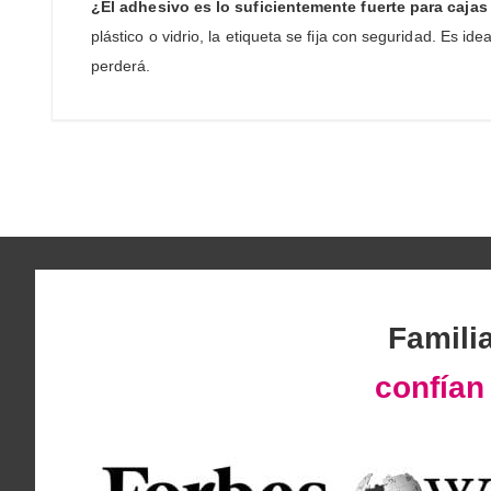
¿El adhesivo es lo suficientemente fuerte para caja
plástico o vidrio, la etiqueta se fija con seguridad. Es i
perderá.
Famili
confía