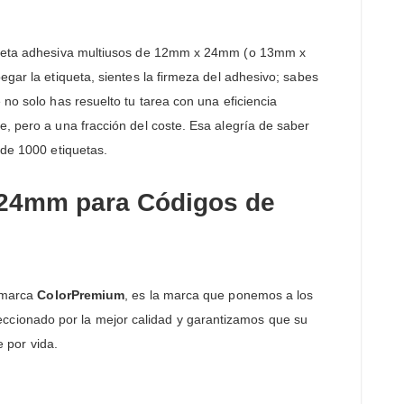
tiqueta adhesiva multiusos de 12mm x 24mm (o 13mm x
egar la etiqueta, sientes la firmeza del adhesivo; sabes
no solo has resuelto tu tarea con una eficiencia
e, pero a una fracción del coste. Esa alegría de saber
 de 1000 etiquetas.
x24mm para Códigos de
a marca
ColorPremium
, es la marca que ponemos a los
ccionado por la mejor calidad y garantizamos que su
e por vida.