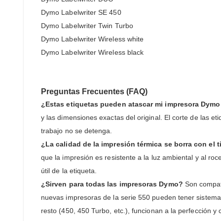
Dymo Labelwriter SE 450
Dymo Labelwriter Twin Turbo
Dymo Labelwriter Wireless white
Dymo Labelwriter Wireless black
Preguntas Frecuentes (FAQ)
¿Estas etiquetas pueden atascar mi impresora Dymo
y las dimensiones exactas del original. El corte de las e
trabajo no se detenga.
¿La calidad de la impresión térmica se borra con el 
que la impresión es resistente a la luz ambiental y al ro
útil de la etiqueta.
¿Sirven para todas las impresoras Dymo?
Son compati
nuevas impresoras de la serie 550 pueden tener sistemas
resto (450, 450 Turbo, etc.), funcionan a la perfección 