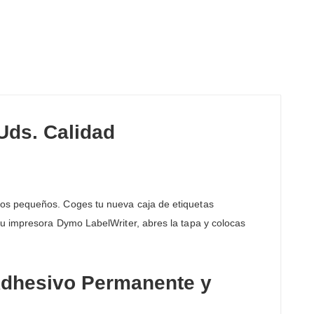
Uds. Calidad
tos pequeños. Coges tu nueva caja de etiquetas
 tu impresora Dymo LabelWriter, abres la tapa y colocas
Adhesivo Permanente y