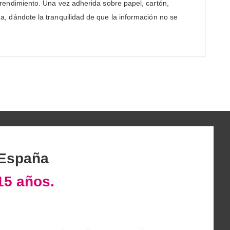
rendimiento. Una vez adherida sobre papel, cartón,
nda, dándote la tranquilidad de que la información no se
 España
15 años.