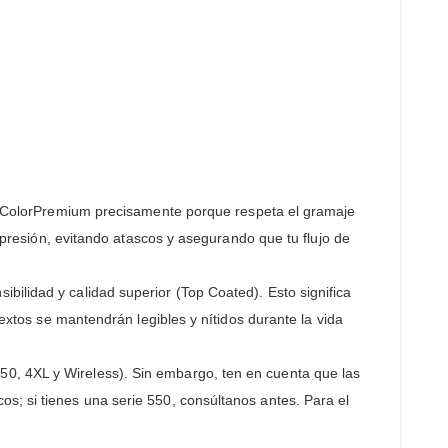
ColorPremium precisamente porque respeta el gramaje
impresión, evitando atascos y asegurando que tu flujo de
ibilidad y calidad superior (Top Coated). Esto significa
textos se mantendrán legibles y nítidos durante la vida
450, 4XL y Wireless). Sin embargo, ten en cuenta que las
s; si tienes una serie 550, consúltanos antes. Para el