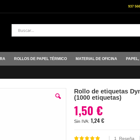
937 56
Buscar
ORA
ROLLOS DE PAPEL TÉRMICO
MATERIAL DE OFICINA
PAPEL,
Rollo de etiquetas D
(1000 etiquetas)
1,50 €
1,24 €
1
Reseña
Valoración: