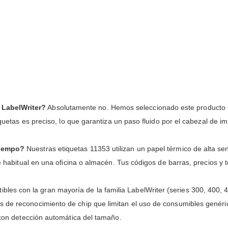
 LabelWriter?
Absolutamente no. Hemos seleccionado este producto 
tiquetas es preciso, lo que garantiza un paso fluido por el cabezal de 
tiempo?
Nuestras etiquetas 11353 utilizan un papel térmico de alta sens
ce habitual en una oficina o almacén. Tus códigos de barras, precios y 
bles con la gran mayoría de la familia LabelWriter (series 300, 400, 
 de reconocimiento de chip que limitan el uso de consumibles genérico
y con detección automática del tamaño.