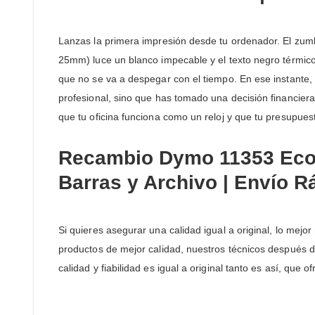
Lanzas la primera impresión desde tu ordenador. El zum
25mm) luce un blanco impecable y el texto negro térmico 
que no se va a despegar con el tiempo. En ese instante, t
profesional, sino que has tomado una decisión financiera
que tu oficina funciona como un reloj y que tu presupues
Recambio Dymo 11353 Econ
Barras y Archivo | Envío R
Si quieres asegurar una calidad igual a original, lo mej
productos de mejor calidad, nuestros técnicos después 
calidad y fiabilidad es igual a original tanto es así, que