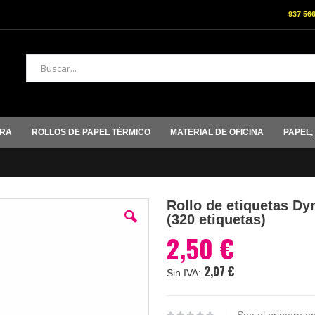
937 56
Buscar
ORA
ROLLOS DE PAPEL TÉRMICO
MATERIAL DE OFICINA
PAPEL,
Rollo de etiquetas D
(320 etiquetas)
2,50 €
2,07 €