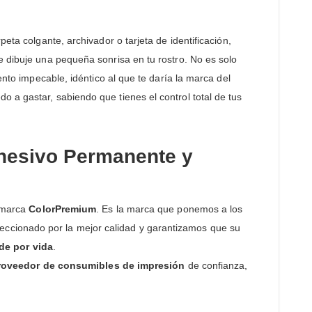
eta colgante, archivador o tarjeta de identificación,
e dibuje una pequeña sonrisa en tu rostro. No es solo
ento impecable, idéntico al que te daría la marca del
 a gastar, sabiendo que tienes el control total de tus
dhesivo Permanente y
a marca
ColorPremium
. Es la marca que ponemos a los
eccionado por la mejor calidad y garantizamos que su
de por vida
.
roveedor de consumibles de impresión
de confianza,