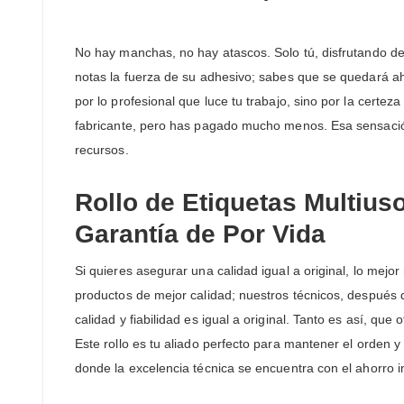
No hay manchas, no hay atascos. Solo tú, disfrutando de l
notas la fuerza de su adhesivo; sabes que se quedará ahí
por lo profesional que luce tu trabajo, sino por la certe
fabricante, pero has pagado mucho menos. Esa sensación d
recursos.
Rollo de Etiquetas Multiu
Garantía de Por Vida
Si quieres asegurar una calidad igual a original, lo mej
productos de mejor calidad; nuestros técnicos, después
calidad y fiabilidad es igual a original. Tanto es así, qu
Este rollo es tu aliado perfecto para mantener el orden y
donde la excelencia técnica se encuentra con el ahorro in