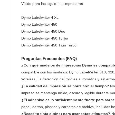
Válido para las siguientes impresoras:
Dymo Labelwriter 4 XL
Dymo Labelwriter 450
Dymo Labelwriter 450 Duo
Dymo Labelwriter 450 Turbo
Dymo Labelwriter 450 Twin Turbo
Preguntas Frecuentes (FAQ)
¿Con qué modelos de impresoras Dymo es compatibl
compatible con los modelos: Dymo LabelWriter 310, 320,
Wireless. La detección del rollo es automática y sin error
¿La calidad de impresión se borra con el tiempo?
No.
impreso se mantenga nítido, oscuro y legible durante muc
¿El adhesivo es lo suficientemente fuerte para carp
papel, cartón, plástico y carpetas de archivo, incluidas 
¿Necesito tinta o tóner para usar estas etiquetas?
No