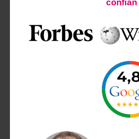
confía