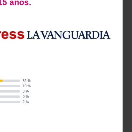
15 años.