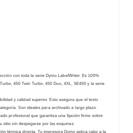
fección con toda la serie Dymo LabelWriter. Es 100%
Turbo, 450 Twin Turbo, 450 Duo, 4XL, SE450 y la serie
ilidad y calidad superior. Esto asegura que el texto
ategoría. Son ideales para archivado a largo plazo.
o profesional que garantiza una fijación firme sobre
u sitio sin despegarse por las esquinas.
ión térmica directa. Tu impresora Dymo aplica calor a la