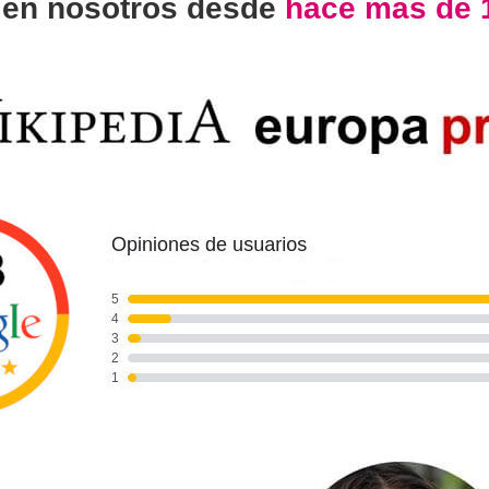
n
en nosotros desde
hace más de 