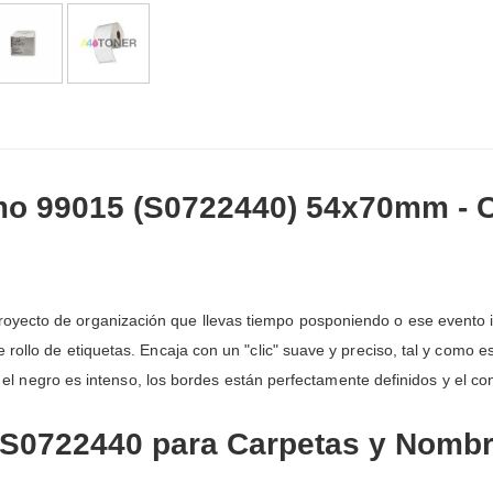
mo 99015 (S0722440) 54x70mm - 
yecto de organización que llevas tiempo posponiendo o ese evento i
 rollo de etiquetas. Encaja con un "clic" suave y preciso, tal y como 
a: el negro es intenso, los bordes están perfectamente definidos y el co
S0722440 para Carpetas y Nombr