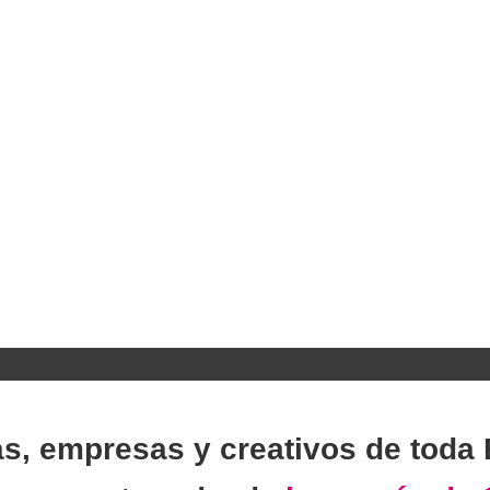
as, empresas y creativos de toda