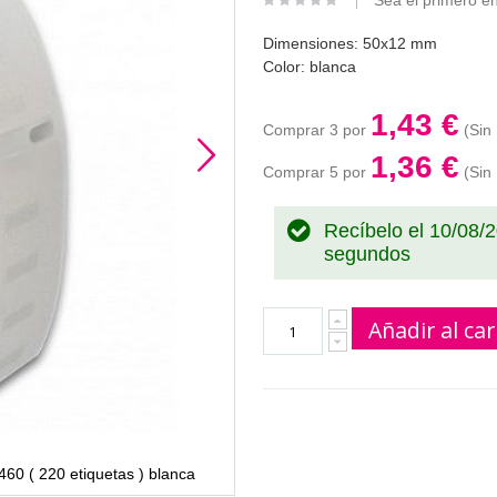
Sea el primero en
Dimensiones: 50x12 mm
Color: blanca
1,43 €
Comprar 3 por
1,36 €
Comprar 5 por
Recíbelo el 10/08/
segundos
Añadir al car
60 ( 220 etiquetas ) blanca
Rollo de etiquetas Dymo 99