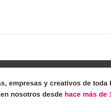
as, empresas y creativos de toda
n
en nosotros desde
hace más de 