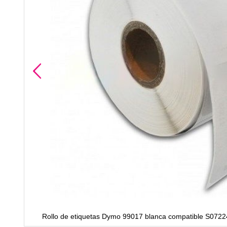
ca
Rollo de etiquetas Dymo 99017 blanca compatible S07224