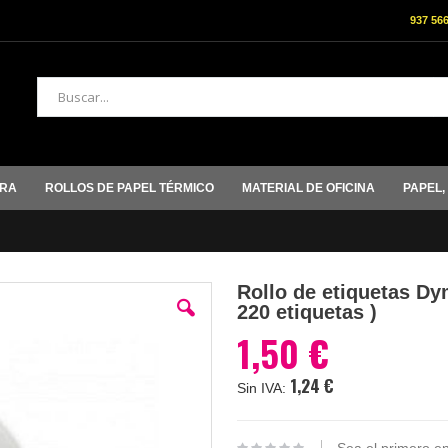
937 56
Buscar
ORA
ROLLOS DE PAPEL TÉRMICO
MATERIAL DE OFICINA
PAPEL,
Rollo de etiquetas D
220 etiquetas )
1,50 €
1,24 €