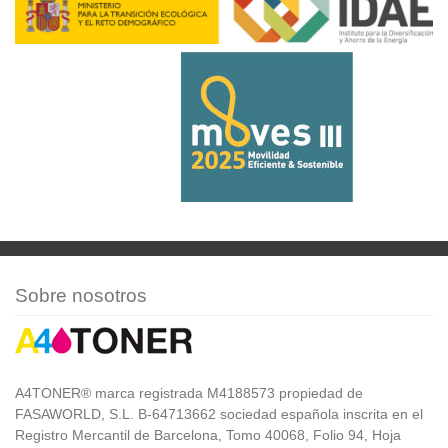
Sobre nosotros
A4TONER® marca registrada M4188573 propiedad de
FASAWORLD, S.L. B-64713662 sociedad española inscrita en el
Registro Mercantil de Barcelona, Tomo 40068, Folio 94, Hoja