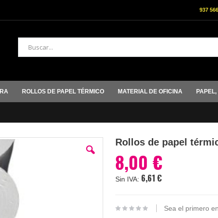
937 56
Buscar
ORA
ROLLOS DE PAPEL TÉRMICO
MATERIAL DE OFICINA
PAPEL,
Rollos de papel térm
8,00 €
6,61 €
Sea el primero en