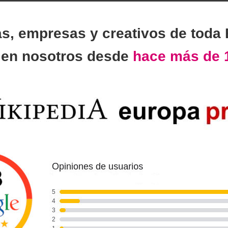
as, empresas y creativos de toda
n
en nosotros desde
hace más de 