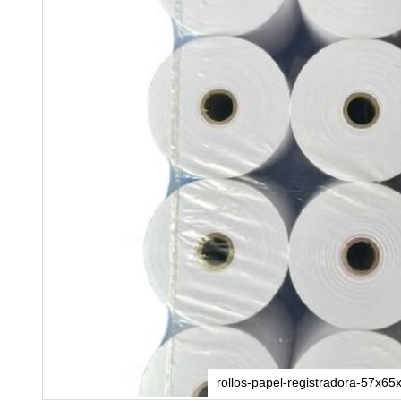
rollos-papel-registradora-57x65