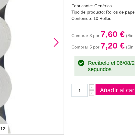
Fabricante: Genérico
Tipo de producto: Rollos de pape
Contenido: 10 Rollos
7,60 €
Comprar 3 por
7,20 €
Comprar 5 por
Recíbelo el 06/08/
segundos
Añadir al car
x12
Rollos Papel Térmico 57x65x1