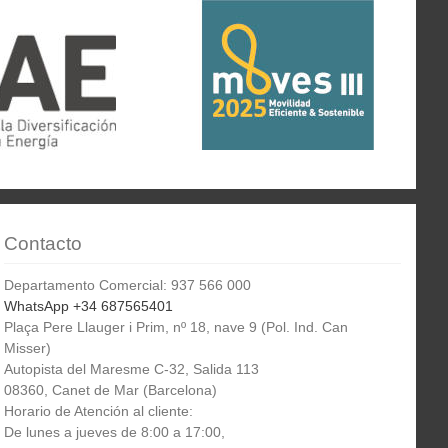
Contacto
Departamento Comercial: 937 566 000
WhatsApp +34 687565401
Plaça Pere Llauger i Prim, nº 18, nave 9 (Pol. Ind. Can
Misser)
Autopista del Maresme C-32, Salida 113
08360, Canet de Mar (Barcelona)
Horario de Atención al cliente:
De lunes a jueves de 8:00 a 17:00,