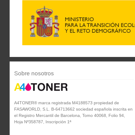
Sobre nosotros
A4TONER® marca registrada M4188573 propiedad de
FASAWORLD, S.L. B-64713662 sociedad española inscrita en
el Registro Mercantil de Barcelona, Tomo 40068, Folio 94,
Hoja Nº358787, Inscripción 1ª