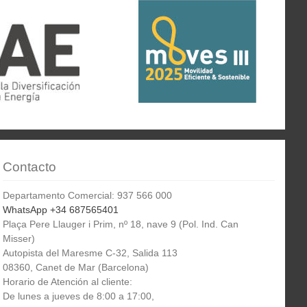
Contacto
Departamento Comercial: 937 566 000
WhatsApp +34 687565401
Plaça Pere Llauger i Prim, nº 18, nave 9 (Pol. Ind. Can
Misser)
Autopista del Maresme C-32, Salida 113
08360, Canet de Mar (Barcelona)
Horario de Atención al cliente:
De lunes a jueves de 8:00 a 17:00,