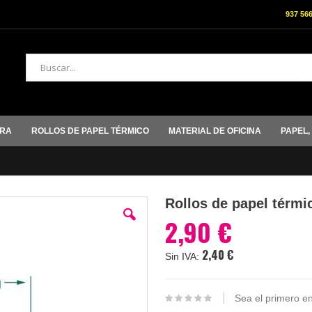
937 56
Buscar
ORA
ROLLOS DE PAPEL TÉRMICO
MATERIAL DE OFICINA
PAPEL,
Rollos de papel térm
2,90 €
2,40 €
Sea el primero en