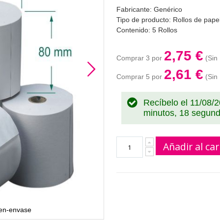
Fabricante: Genérico
Tipo de producto: Rollos de pape
Contenido: 5 Rollos
2,75 €
Comprar 3 por
2,61 €
Comprar 5 por
Recíbelo el 11/08/
minutos, 17 segun
Añadir al car
-en-envase
Rollo de Papel 