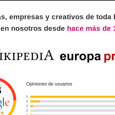
as, empresas y creativos de toda
n
en nosotros desde
hace más de 