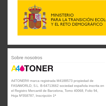
Sobre nosotros
A4TONER® marca registrada M4188573 propiedad de
FASAWORLD, S.L. B-64713662 sociedad española inscrita en
el Registro Mercantil de Barcelona, Tomo 40068, Folio 94,
Hoja Nº358787, Inscripción 1ª