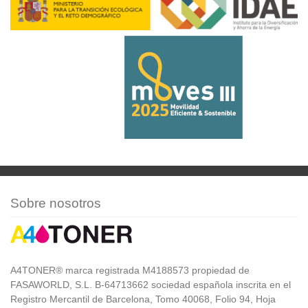
Sobre nosotros
A4TONER® marca registrada M4188573 propiedad de
FASAWORLD, S.L. B-64713662 sociedad española inscrita en el
Registro Mercantil de Barcelona, Tomo 40068, Folio 94, Hoja