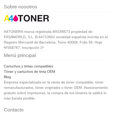
Sobre nosotros
A4TONER® marca registrada M4188573 propiedad de
FASAWORLD, S.L. B-64713662 sociedad española inscrita en el
Registro Mercantil de Barcelona, Tomo 40068, Folio 94, Hoja
Nº358787, Inscripción 1ª
Menú principal
Cartuchos y tintas compatibles
Tóner y cartuchos de tinta OEM
Blog
Empresa especializada en la venta de tóner compatible, tóner
remanufacturados, tóner originales o tóner OEM. Asesoramiento
gratuito sobre impresoras, la compra de tus tóneres te saldrá lo
más barata posible.
Contacto