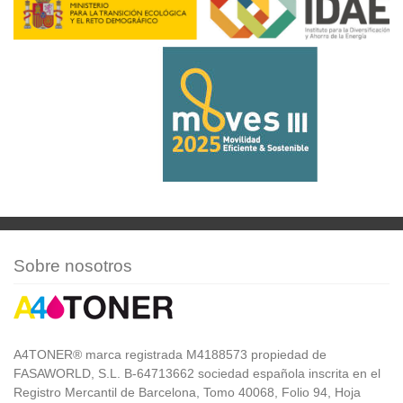
Sobre nosotros
A4TONER® marca registrada M4188573 propiedad de
FASAWORLD, S.L. B-64713662 sociedad española inscrita en el
Registro Mercantil de Barcelona, Tomo 40068, Folio 94, Hoja