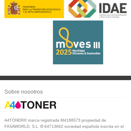
Sobre nosotros
A4TONER® marca registrada M4188573 propiedad de
FASAWORLD, S.L. B-64713662 sociedad española inscrita en el