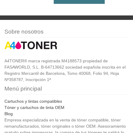
Sobre nosotros
A4TONER® marca registrada M4188573 propiedad de
FASAWORLD, S.L. B-64713662 sociedad española inscrita en el
Registro Mercantil de Barcelona, Tomo 40068, Folio 94, Hoja
Nº358787, Inscripción 1ª
Menú principal
Cartuchos y tintas compatibles
Tóner y cartuchos de tinta OEM
Blog
Empresa especializada en la venta de tóner compatible, tóner
remanufacturados, tóner originales o tóner OEM. Asesoramiento
gratuito sobre impresoras, la compra de tus tóneres te saldrá lo