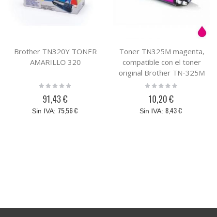
Brother TN320Y TONER
Toner TN325M magenta,
AMARILLO 320
compatible con el toner
original Brother TN-325M
Rating:
Rating:
0%
0%
91,43 €
10,20 €
75,56 €
8,43 €