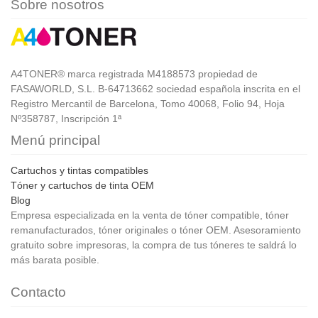
Sobre nosotros
A4TONER® marca registrada M4188573 propiedad de
FASAWORLD, S.L. B-64713662 sociedad española inscrita en el
Registro Mercantil de Barcelona, Tomo 40068, Folio 94, Hoja
Nº358787, Inscripción 1ª
Menú principal
Cartuchos y tintas compatibles
Tóner y cartuchos de tinta OEM
Blog
Empresa especializada en la venta de tóner compatible, tóner
remanufacturados, tóner originales o tóner OEM. Asesoramiento
gratuito sobre impresoras, la compra de tus tóneres te saldrá lo
más barata posible.
Contacto