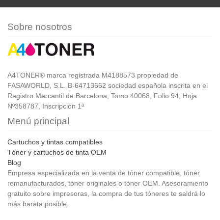
Sobre nosotros
A4TONER® marca registrada M4188573 propiedad de
FASAWORLD, S.L. B-64713662 sociedad española inscrita en el
Registro Mercantil de Barcelona, Tomo 40068, Folio 94, Hoja
Nº358787, Inscripción 1ª
Menú principal
Cartuchos y tintas compatibles
Tóner y cartuchos de tinta OEM
Blog
Empresa especializada en la venta de tóner compatible, tóner
remanufacturados, tóner originales o tóner OEM. Asesoramiento
gratuito sobre impresoras, la compra de tus tóneres te saldrá lo
más barata posible.