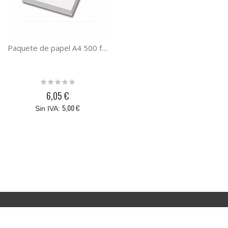
Paquete de papel A4 500 folios, ultra blanco, 80 gramos de peso y barato
Rating:
0%
6,05 €
5,00 €