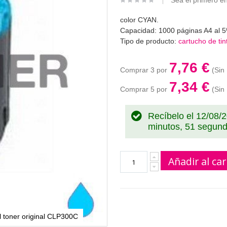
Sea el primero en
color CYAN.
Capacidad: 1000 páginas A4 al 5
Tipo de producto:
cartucho de ti
7,76 €
Comprar 3 por
7,34 €
Comprar 5 por
Recíbelo el 12/08/
minutos, 51 segun
Añadir al car
l toner original CLP300C