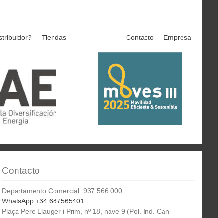
stribuidor?
Tiendas
Contacto
Empresa
Contacto
Departamento Comercial: 937 566 000
WhatsApp +34 687565401
Plaça Pere Llauger i Prim, nº 18, nave 9 (Pol. Ind. Can