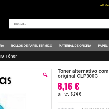
937 56
Buscar
ORA
ROLLOS DE PAPEL TÉRMICO
MATERIAL DE OFICINA
PAPEL,
G Tóner
Toner alternativo com
original CLP300C
8,16 €
6,74 €