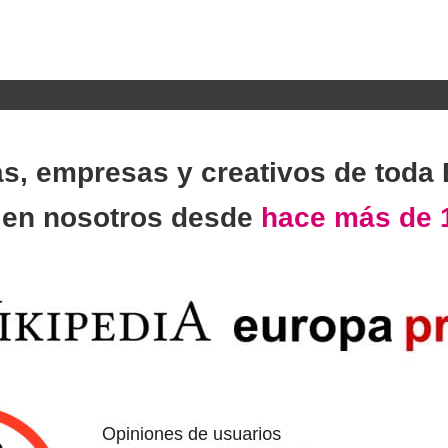
as, empresas y creativos de toda
n
en nosotros desde
hace más de 