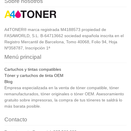
Sobre nosotros
A4TONER® marca registrada M4188573 propiedad de
FASAWORLD, S.L. B-64713662 sociedad española inscrita en el
Registro Mercantil de Barcelona, Tomo 40068, Folio 94, Hoja
Nº358787, Inscripción 1ª
Menú principal
Cartuchos y tintas compatibles
Tóner y cartuchos de tinta OEM
Blog
Empresa especializada en la venta de tóner compatible, tóner
remanufacturados, tóner originales o tóner OEM. Asesoramiento
gratuito sobre impresoras, la compra de tus tóneres te saldrá lo
más barata posible.
Contacto