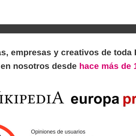
as, empresas y creativos de toda
n
en nosotros desde
hace más de 