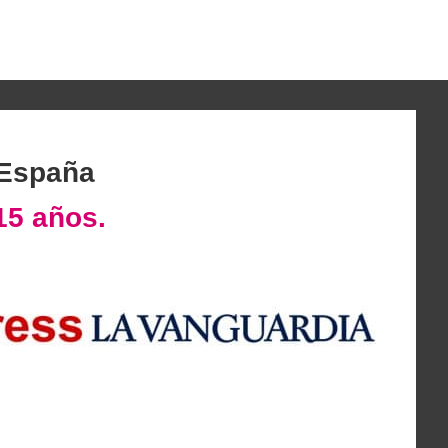
 España
15 años.