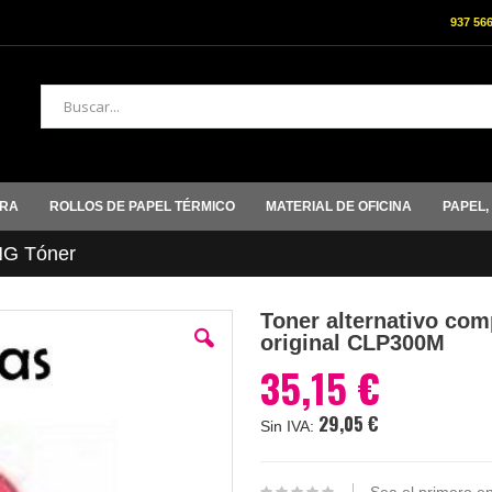
937 56
Buscar
ORA
ROLLOS DE PAPEL TÉRMICO
MATERIAL DE OFICINA
PAPEL,
G Tóner
Toner alternativo com
original CLP300M
35,15 €
29,05 €