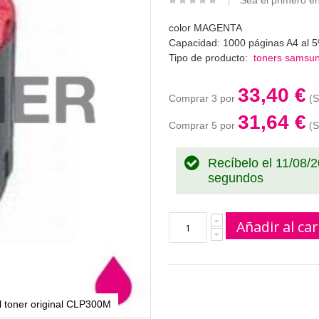
Sea el primero en
color MAGENTA
Capacidad: 1000 páginas A4 al 5
Tipo de producto:
toners samsu
33,40 €
Comprar 3 por
31,64 €
Comprar 5 por
Recíbelo el 11/08/
segundos
Añadir al car
l toner original CLP300M