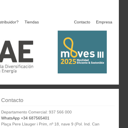
stribuidor?
Tiendas
Contacto
Empresa
Contacto
Departamento Comercial: 937 566 000
WhatsApp +34 687565401
Plaça Pere Llauger i Prim, nº 18, nave 9 (Pol. Ind. Can