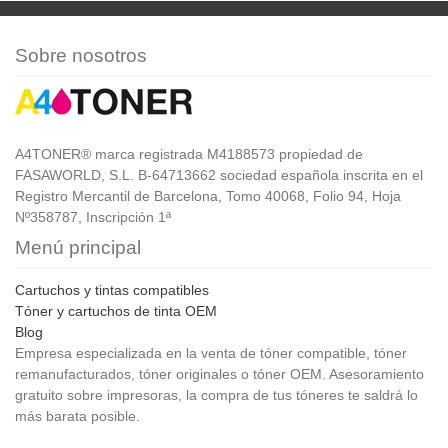
Sobre nosotros
A4TONER® marca registrada M4188573 propiedad de
FASAWORLD, S.L. B-64713662 sociedad española inscrita en el
Registro Mercantil de Barcelona, Tomo 40068, Folio 94, Hoja
Nº358787, Inscripción 1ª
Menú principal
Cartuchos y tintas compatibles
Tóner y cartuchos de tinta OEM
Blog
Empresa especializada en la venta de tóner compatible, tóner
remanufacturados, tóner originales o tóner OEM. Asesoramiento
gratuito sobre impresoras, la compra de tus tóneres te saldrá lo
más barata posible.