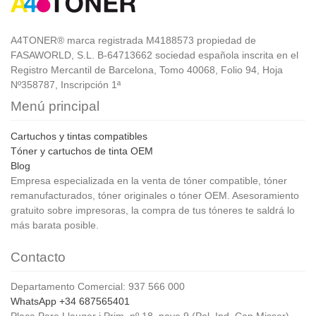
A4TONER® marca registrada M4188573 propiedad de
FASAWORLD, S.L. B-64713662 sociedad española inscrita en el
Registro Mercantil de Barcelona, Tomo 40068, Folio 94, Hoja
Nº358787, Inscripción 1ª
Menú principal
Cartuchos y tintas compatibles
Tóner y cartuchos de tinta OEM
Blog
Empresa especializada en la venta de tóner compatible, tóner
remanufacturados, tóner originales o tóner OEM. Asesoramiento
gratuito sobre impresoras, la compra de tus tóneres te saldrá lo
más barata posible.
Contacto
Departamento Comercial: 937 566 000
WhatsApp +34 687565401