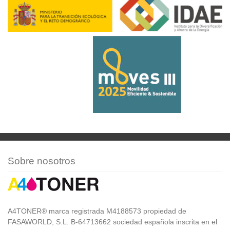
Sobre nosotros
A4TONER® marca registrada M4188573 propiedad de
FASAWORLD, S.L. B-64713662 sociedad española inscrita en el