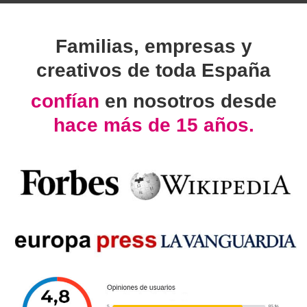
Familias, empresas y
creativos de toda España
confían
en nosotros desde
hace más de 15 años.