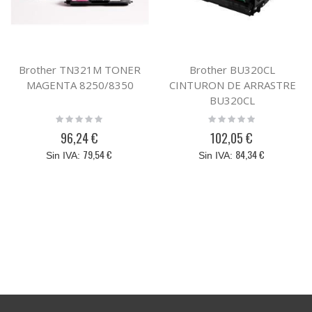
Brother TN321M TONER
Brother BU320CL
MAGENTA 8250/8350
CINTURON DE ARRASTRE
BU320CL
Rating:
Rating:
0%
0%
96,24 €
102,05 €
79,54 €
84,34 €