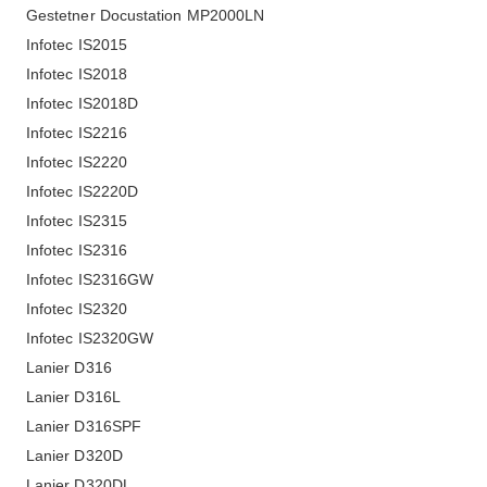
Gestetner Docustation MP2000LN
Infotec IS2015
Infotec IS2018
Infotec IS2018D
Infotec IS2216
Infotec IS2220
Infotec IS2220D
Infotec IS2315
Infotec IS2316
Infotec IS2316GW
Infotec IS2320
Infotec IS2320GW
Lanier D316
Lanier D316L
Lanier D316SPF
Lanier D320D
Lanier D320DL