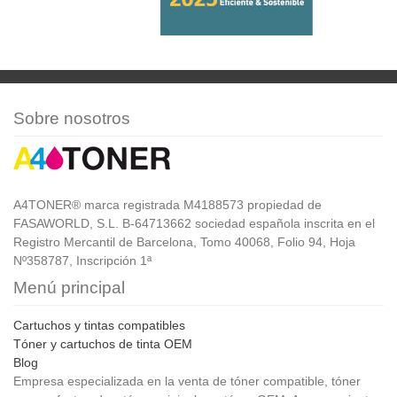
Sobre nosotros
A4TONER® marca registrada M4188573 propiedad de
FASAWORLD, S.L. B-64713662 sociedad española inscrita en el
Registro Mercantil de Barcelona, Tomo 40068, Folio 94, Hoja
Nº358787, Inscripción 1ª
Menú principal
Cartuchos y tintas compatibles
Tóner y cartuchos de tinta OEM
Blog
Empresa especializada en la venta de tóner compatible, tóner