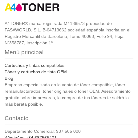
A4TONER® marca registrada M4188573 propiedad de
FASAWORLD, S.L. B-64713662 sociedad española inscrita en el
Registro Mercantil de Barcelona, Tomo 40068, Folio 94, Hoja
Nº358787, Inscripción 1ª
Menú principal
Cartuchos y tintas compatibles
Tóner y cartuchos de tinta OEM
Blog
Empresa especializada en la venta de tóner compatible, tóner
remanufacturados, tóner originales o tóner OEM. Asesoramiento
gratuito sobre impresoras, la compra de tus tóneres te saldrá lo
más barata posible.
Contacto
Departamento Comercial: 937 566 000
WhatsApp +34 687565401