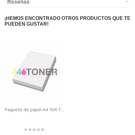
Reseñas
¡HEMOS ENCONTRADO OTROS PRODUCTOS QUE TE
PUEDEN GUSTAR!
Paquete de papel A4 500 folios, ultra blanco, 80 gramos de peso y barato
Rating:
0%