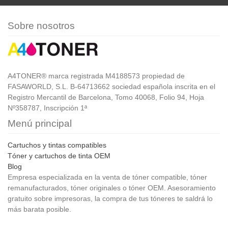
Sobre nosotros
A4TONER® marca registrada M4188573 propiedad de
FASAWORLD, S.L. B-64713662 sociedad española inscrita en el
Registro Mercantil de Barcelona, Tomo 40068, Folio 94, Hoja
Nº358787, Inscripción 1ª
Menú principal
Cartuchos y tintas compatibles
Tóner y cartuchos de tinta OEM
Blog
Empresa especializada en la venta de tóner compatible, tóner
remanufacturados, tóner originales o tóner OEM. Asesoramiento
gratuito sobre impresoras, la compra de tus tóneres te saldrá lo
más barata posible.