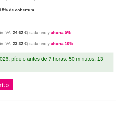
l 5% de cobertura.
24,62 €
cada uno y
ahorra
5
%
23,32 €
cada uno y
ahorra
10
%
2026, pídelo antes de
7 horas, 50 minutos, 12
rito