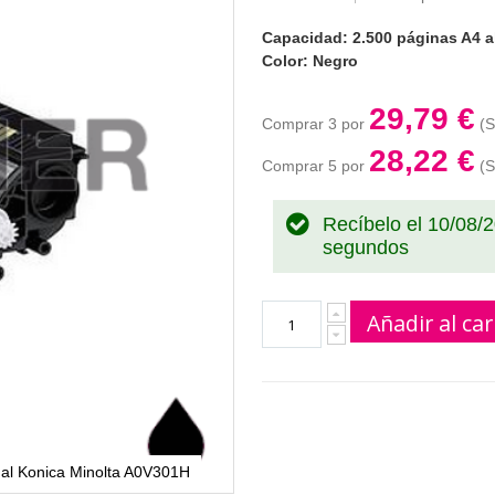
Capacidad: 2.500 páginas A4 a
Color: Negro
29,79 €
Comprar 3 por
28,22 €
Comprar 5 por
Recíbelo el 10/08/
segundos
Añadir al car
nal Konica Minolta A0V301H