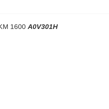
/ KM 1600
A0V301H