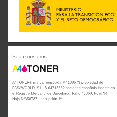
Sobre nosotros
A4TONER® marca registrada M4188573 propiedad de
FASAWORLD, S.L. B-64713662 sociedad española inscrita en
el Registro Mercantil de Barcelona, Tomo 40068, Folio 94,
Hoja Nº358787, Inscripción 1ª