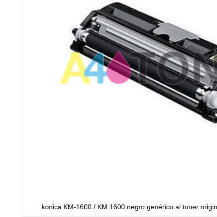
konica KM-1600 / KM 1600 negro genérico al toner origi