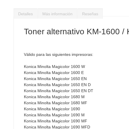
Saltar
al
Detalles
Más información
Reseñas
comienzo
de
la
Toner alternativo KM-1600 
galería
de
imágenes
Válido para las siguientes impresoras:
Konica Minolta Magicolor 1600 W
Konica Minolta Magicolor 1600 E
Konica Minolta Magicolor 1650 EN
Konica Minolta Magicolor 1650 EN D
Konica Minolta Magicolor 1650 EN DT
Konica Minolta Magicolor 1680 M
Konica Minolta Magicolor 1680 MF
Konica Minolta Magicolor 1690
Konica Minolta Magicolor 1690 M
Konica Minolta Magicolor 1690 MF
Konica Minolta Magicolor 1690 MFD