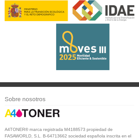
Sobre nosotros
A4TONER® marca registrada M4188573 propiedad de
FASAWORLD, S.L. B-64713662 sociedad española inscrita en el