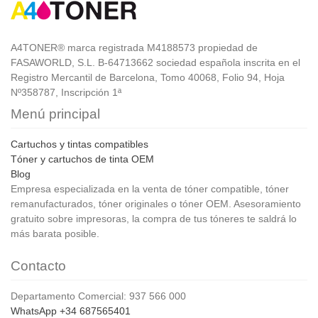
A4TONER® marca registrada M4188573 propiedad de
FASAWORLD, S.L. B-64713662 sociedad española inscrita en el
Registro Mercantil de Barcelona, Tomo 40068, Folio 94, Hoja
Nº358787, Inscripción 1ª
Menú principal
Cartuchos y tintas compatibles
Tóner y cartuchos de tinta OEM
Blog
Empresa especializada en la venta de tóner compatible, tóner
remanufacturados, tóner originales o tóner OEM. Asesoramiento
gratuito sobre impresoras, la compra de tus tóneres te saldrá lo
más barata posible.
Contacto
Departamento Comercial: 937 566 000
WhatsApp +34 687565401