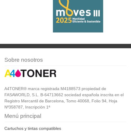
Sobre nosotros
A4TONER® marca registrada M4188573 propiedad de
FASAWORLD, S.L. B-64713662 sociedad española inscrita en el
Registro Mercantil de Barcelona, Tomo 40068, Folio 94, Hoja
Nº358787, Inscripción 1ª
Menú principal
Cartuchos y tintas compatibles