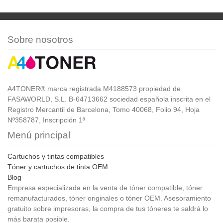
Sobre nosotros
A4TONER® marca registrada M4188573 propiedad de
FASAWORLD, S.L. B-64713662 sociedad española inscrita en el
Registro Mercantil de Barcelona, Tomo 40068, Folio 94, Hoja
Nº358787, Inscripción 1ª
Menú principal
Cartuchos y tintas compatibles
Tóner y cartuchos de tinta OEM
Blog
Empresa especializada en la venta de tóner compatible, tóner
remanufacturados, tóner originales o tóner OEM. Asesoramiento
gratuito sobre impresoras, la compra de tus tóneres te saldrá lo
más barata posible.