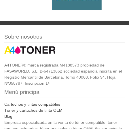
Sobre nosotros
A4TONER® marca registrada M4188573 propiedad de
FASAWORLD, S.L. B-64713662 sociedad española inscrita en el
Registro Mercantil de Barcelona, Tomo 40068, Folio 94, Hoja
Nº358787, Inscripción 1ª
Menú principal
Cartuchos y tintas compatibles
Tóner y cartuchos de tinta OEM
Blog
Empresa especializada en la venta de tóner compatible, tóner
remanufacturados, tóner originales o tóner OEM. Asesoramiento