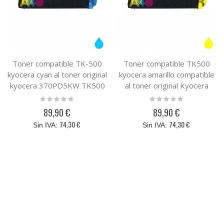
Toner compatible TK-500
Toner compatible TK500
kyocera cyan al toner original
kyocera amarillo compatible
kyocera 370PD5KW TK500
al toner original Kyocera
370PD3KW TK-500
Rating:
Rating:
0%
0%
89,90 €
89,90 €
74,30 €
74,30 €