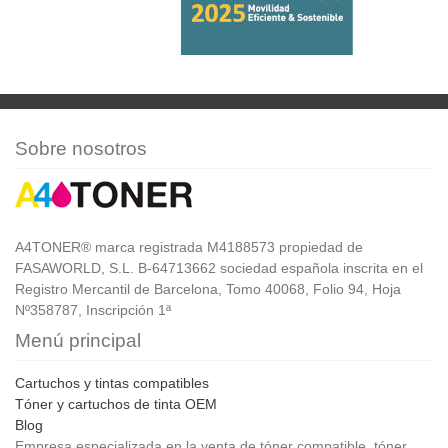
Sobre nosotros
A4TONER® marca registrada M4188573 propiedad de
FASAWORLD, S.L. B-64713662 sociedad española inscrita en el
Registro Mercantil de Barcelona, Tomo 40068, Folio 94, Hoja
Nº358787, Inscripción 1ª
Menú principal
Cartuchos y tintas compatibles
Tóner y cartuchos de tinta OEM
Blog
Empresa especializada en la venta de tóner compatible, tóner