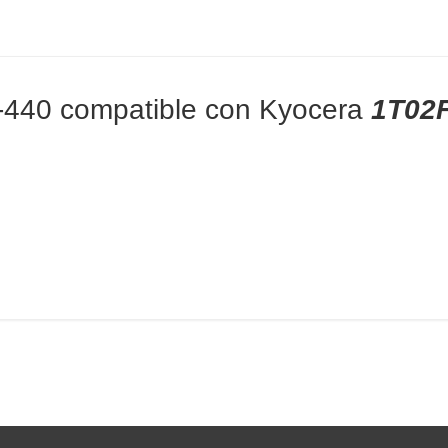
K-440 compatible con Kyocera
1T02