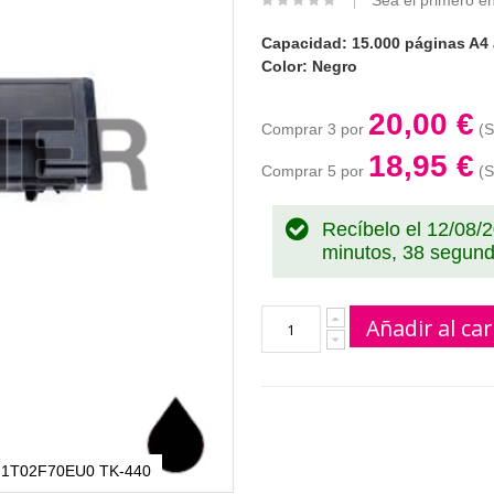
Sea el primero en
Capacidad: 15.000 páginas A4 
Color: Negro
20,00 €
Comprar 3 por
18,95 €
Comprar 5 por
Recíbelo el 12/08/
minutos, 38 segun
Añadir al car
era 1T02F70EU0 TK-440