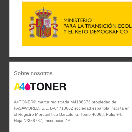
Sobre nosotros
A4TONER® marca registrada M4188573 propiedad de
FASAWORLD, S.L. B-64713662 sociedad española inscrita en
el Registro Mercantil de Barcelona, Tomo 40068, Folio 94,
Hoja Nº358787, Inscripción 1ª