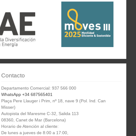
Contacto
Departamento Comercial: 937 566 000
WhatsApp +34 687565401
Plaça Pere Llauger i Prim, nº 18, nave 9 (Pol. Ind. Can
Misser)
Autopista del Maresme C-32, Salida 113
08360, Canet de Mar (Barcelona)
Horario de Atención al cliente:
De lunes a jueves de 8:00 a 17:00,