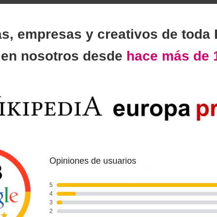
as, empresas y creativos de toda
n
en nosotros desde
hace más de 