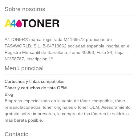
Sobre nosotros
A4TONER® marca registrada M4188573 propiedad de
FASAWORLD, S.L. B-64713662 sociedad española inscrita en el
Registro Mercantil de Barcelona, Tomo 40068, Folio 94, Hoja
Nº358787, Inscripción 1ª
Menú principal
Cartuchos y tintas compatibles
Tóner y cartuchos de tinta OEM
Blog
Empresa especializada en la venta de tóner compatible, tóner
remanufacturados, tóner originales o tóner OEM. Asesoramiento
gratuito sobre impresoras, la compra de tus tóneres te saldrá lo
más barata posible.
Contacto