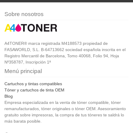
Sobre nosotros
A4TONER® marca registrada M4188573 propiedad de
FASAWORLD, S.L. B-64713662 sociedad española inscrita en el
Registro Mercantil de Barcelona, Tomo 40068, Folio 94, Hoja
Nº358787, Inscripción 1ª
Menú principal
Cartuchos y tintas compatibles
Tóner y cartuchos de tinta OEM
Blog
Empresa especializada en la venta de tóner compatible, tóner
remanufacturados, tóner originales o tóner OEM. Asesoramiento
gratuito sobre impresoras, la compra de tus tóneres te saldrá lo
más barata posible.