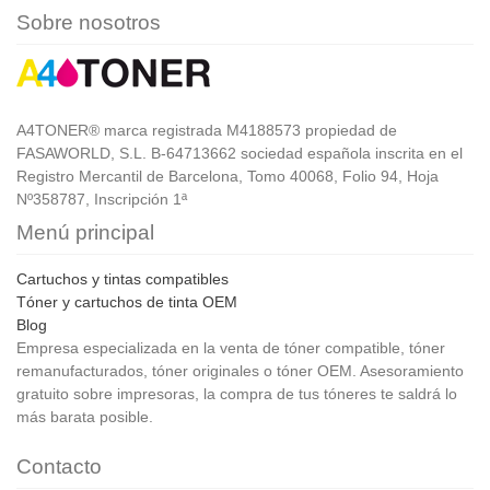
Sobre nosotros
A4TONER® marca registrada M4188573 propiedad de
FASAWORLD, S.L. B-64713662 sociedad española inscrita en el
Registro Mercantil de Barcelona, Tomo 40068, Folio 94, Hoja
Nº358787, Inscripción 1ª
Menú principal
Cartuchos y tintas compatibles
Tóner y cartuchos de tinta OEM
Blog
Empresa especializada en la venta de tóner compatible, tóner
remanufacturados, tóner originales o tóner OEM. Asesoramiento
gratuito sobre impresoras, la compra de tus tóneres te saldrá lo
más barata posible.
Contacto