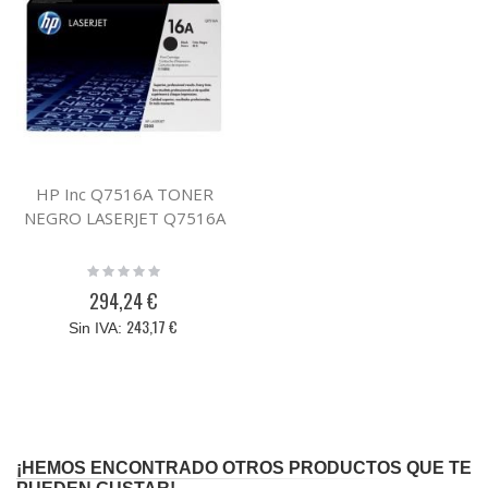
HP Inc Q7516A TONER
NEGRO LASERJET Q7516A
Rating:
0%
294,24 €
243,17 €
¡HEMOS ENCONTRADO OTROS PRODUCTOS QUE TE