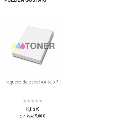
PUEDEN GUSTAR!
Paquete de papel A4 500 folios, ultra blanco, 80 gramos de peso y barato
Rating:
0%
6,05 €
5,00 €