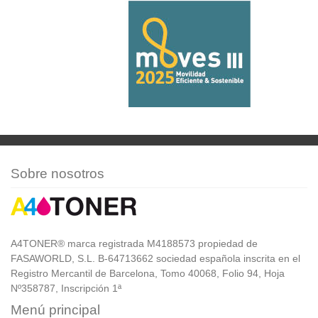
Sobre nosotros
A4TONER® marca registrada M4188573 propiedad de
FASAWORLD, S.L. B-64713662 sociedad española inscrita en el
Registro Mercantil de Barcelona, Tomo 40068, Folio 94, Hoja
Nº358787, Inscripción 1ª
Menú principal